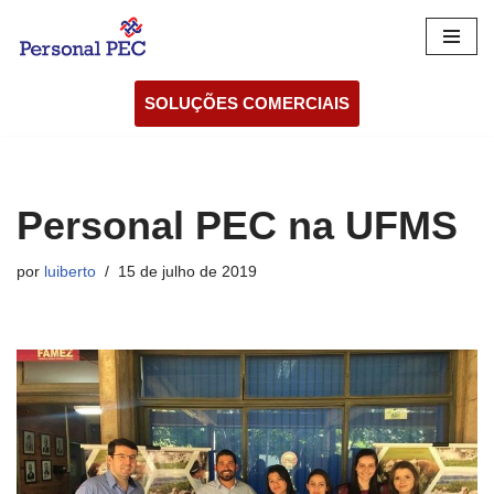
Pular
para
SOLUÇÕES COMERCIAIS
o
conteúdo
Personal PEC na UFMS
por
luiberto
15 de julho de 2019