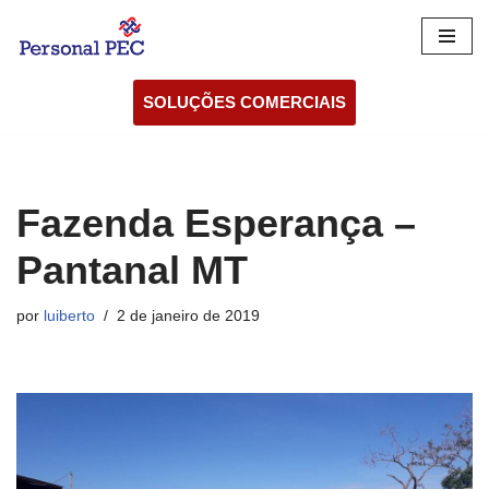
Pular
para
SOLUÇÕES COMERCIAIS
o
conteúdo
Fazenda Esperança –
Pantanal MT
por
luiberto
2 de janeiro de 2019