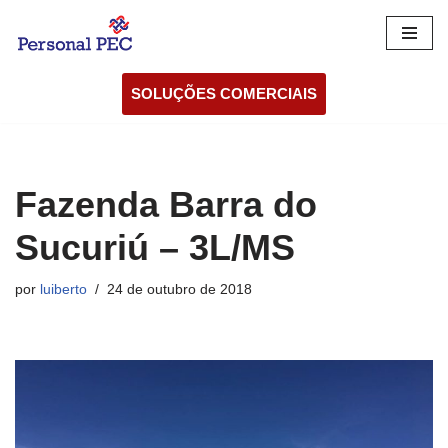
Pular
para
SOLUÇÕES COMERCIAIS
o
conteúdo
Fazenda Barra do
Sucuriú – 3L/MS
por
luiberto
24 de outubro de 2018