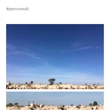
#ppecconsult