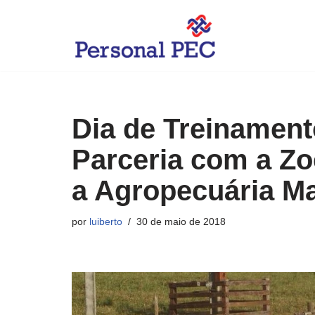
Pular
para
o
conteúdo
Dia de Treinamen
Parceria com a Zo
a Agropecuária M
por
luiberto
30 de maio de 2018