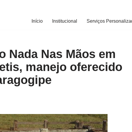
Início
Institucional
Serviços Personaliza
to Nada Nas Mãos em
etis, manejo oferecido
aragogipe