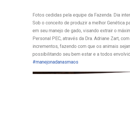
Fotos cedidas pela equipe da Fazenda. Dia inte
Sob o conceito de produzir a melhor Genética p
em seu manejo de gado, visando extrair o máxi
Personal PEC, através da Dra. Adriane Zart, com
incrementos, fazendo com que os animais sejam
possibilitando seu bem estar e a todos envolvi
#
manejonadanasmaos