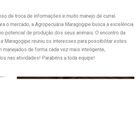
nso de troca de informações e muito manejo de curral.
ara o mercado, a Agropecuária Maragogipe busca a excelência
mo potencial de produção dos seus animais. O encontro da
 a Maragogipe reuniu os interesses para possibilitar estes
 manejados de forma cada vez mais inteligente,
dos nas atividades! Parabéns a toda equipe!