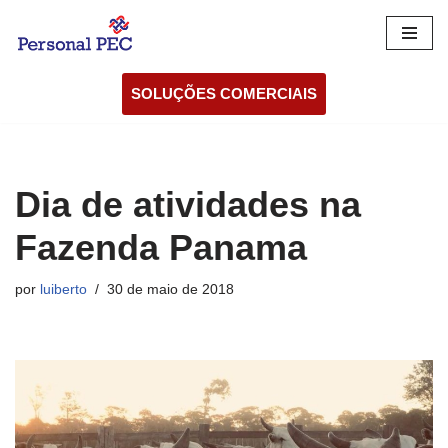
Pular
para
SOLUÇÕES COMERCIAIS
o
conteúdo
Dia de atividades na
Fazenda Panama
por
luiberto
30 de maio de 2018