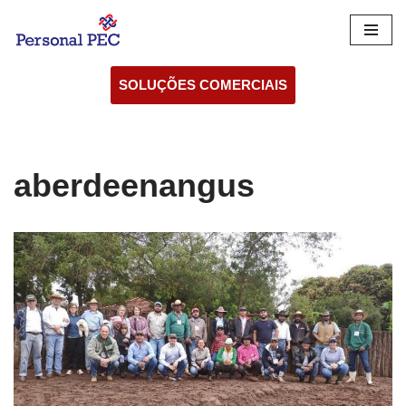
Pular
para
SOLUÇÕES COMERCIAIS
o
conteúdo
aberdeenangus