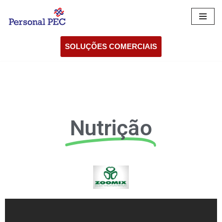
Pular
para
SOLUÇÕES COMERCIAIS
o
conteúdo
Nutrição